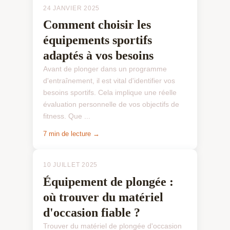
24 JANVIER 2025
Comment choisir les
équipements sportifs
adaptés à vos besoins
Avant de plonger dans un programme
d'entraînement, il est vital d'identifier vos
besoins sportifs. Cela implique une réelle
évaluation personnelle de vos objectifs de
fitness. Que ...
7 min de lecture →
10 JUILLET 2025
Équipement de plongée :
où trouver du matériel
d'occasion fiable ?
Trouver du matériel de plongée d'occasion