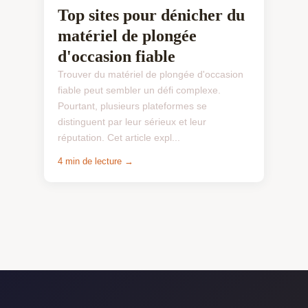
Top sites pour dénicher du
matériel de plongée
d'occasion fiable
Trouver du matériel de plongée d'occasion
fiable peut sembler un défi complexe.
Pourtant, plusieurs plateformes se
distinguent par leur sérieux et leur
réputation. Cet article expl...
4 min de lecture →