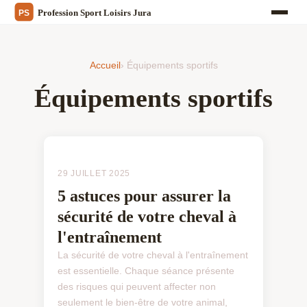
Accueil
› Équipements sportifs
Équipements sportifs
ÉQUIPEMENTS SPORTIFS
29 JUILLET 2025
5 astuces pour assurer la
sécurité de votre cheval à
l'entraînement
La sécurité de votre cheval à l'entraînement
est essentielle. Chaque séance présente
des risques qui peuvent affecter non
seulement le bien-être de votre animal,